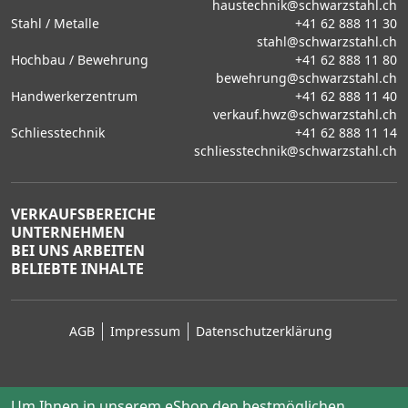
haustechnik@schwarzstahl.ch
Stahl / Metalle
+41 62 888 11 30
stahl@schwarzstahl.ch
Hochbau / Bewehrung
+41 62 888 11 80
bewehrung@schwarzstahl.ch
Handwerkerzentrum
+41 62 888 11 40
verkauf.hwz@schwarzstahl.ch
Schliesstechnik
+41 62 888 11 14
schliesstechnik@schwarzstahl.ch
VERKAUFSBEREICHE
UNTERNEHMEN
BEI UNS ARBEITEN
BELIEBTE INHALTE
AGB
Impressum
Datenschutzerklärung
Um Ihnen in unserem eShop den bestmöglichen