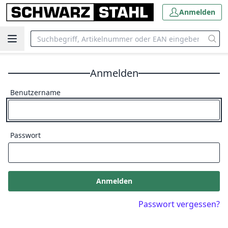
Anmelden
Anmelden
Benutzername
Passwort
Anmelden
Passwort vergessen?