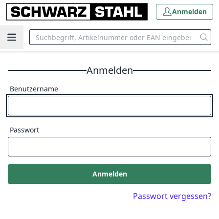
Anmelden
Anmelden
Benutzername
Passwort
Anmelden
Passwort vergessen?