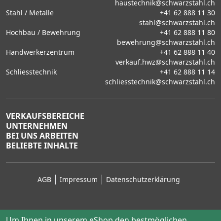
haustechnik@schwarzstahl.ch
Stahl / Metalle
+41 62 888 11 30
stahl@schwarzstahl.ch
Hochbau / Bewehrung
+41 62 888 11 80
bewehrung@schwarzstahl.ch
Handwerkerzentrum
+41 62 888 11 40
verkauf.hwz@schwarzstahl.ch
Schliesstechnik
+41 62 888 11 14
schliesstechnik@schwarzstahl.ch
VERKAUFSBEREICHE
UNTERNEHMEN
BEI UNS ARBEITEN
BELIEBTE INHALTE
AGB
Impressum
Datenschutzerklärung
Um Ihnen in unserem eShop den bestmöglichen