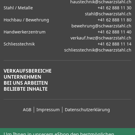
haustechnik@schwarzstahl.ch
Stahl / Metalle
+41 62 888 11 30
stahl@schwarzstahl.ch
Hochbau / Bewehrung
+41 62 888 11 80
bewehrung@schwarzstahl.ch
Handwerkerzentrum
+41 62 888 11 40
verkauf.hwz@schwarzstahl.ch
Schliesstechnik
+41 62 888 11 14
schliesstechnik@schwarzstahl.ch
VERKAUFSBEREICHE
UNTERNEHMEN
BEI UNS ARBEITEN
BELIEBTE INHALTE
AGB
Impressum
Datenschutzerklärung
Um Ihnen in unserem eShop den bestmöglichen