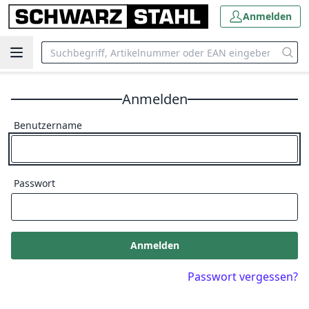
Anmelden
Anmelden
Benutzername
Passwort
Anmelden
Passwort vergessen?