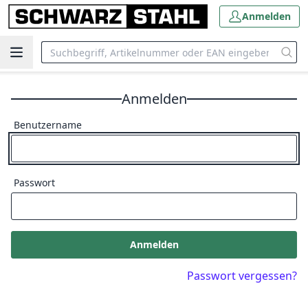
Anmelden
Anmelden
Benutzername
Passwort
Anmelden
Passwort vergessen?