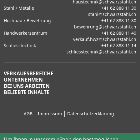
haustechnik@schwarzstahl.ch
Stahl / Metalle
+41 62 888 11 30
stahl@schwarzstahl.ch
Hochbau / Bewehrung
+41 62 888 11 80
bewehrung@schwarzstahl.ch
Handwerkerzentrum
+41 62 888 11 40
verkauf.hwz@schwarzstahl.ch
Schliesstechnik
+41 62 888 11 14
schliesstechnik@schwarzstahl.ch
VERKAUFSBEREICHE
UNTERNEHMEN
BEI UNS ARBEITEN
BELIEBTE INHALTE
AGB
Impressum
Datenschutzerklärung
Um Ihnen in unserem eShop den bestmöglichen