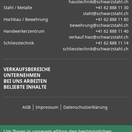
haustechnik@schwarzstahl.ch
Stahl / Metalle
+41 62 888 11 30
stahl@schwarzstahl.ch
Hochbau / Bewehrung
+41 62 888 11 80
bewehrung@schwarzstahl.ch
Handwerkerzentrum
+41 62 888 11 40
verkauf.hwz@schwarzstahl.ch
Schliesstechnik
+41 62 888 11 14
schliesstechnik@schwarzstahl.ch
VERKAUFSBEREICHE
UNTERNEHMEN
BEI UNS ARBEITEN
BELIEBTE INHALTE
AGB
Impressum
Datenschutzerklärung
Um Ihnen in unserem eShop den bestmöglichen