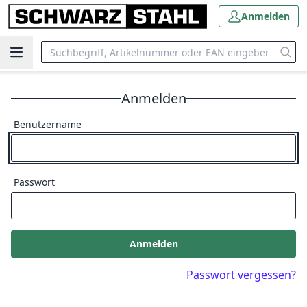
Anmelden
Anmelden
Benutzername
Passwort
Anmelden
Passwort vergessen?