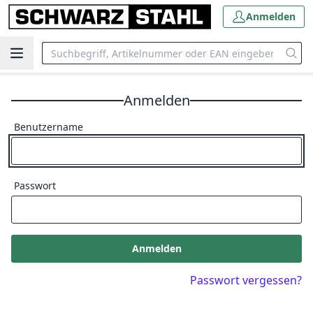
Anmelden
Anmelden
Benutzername
Passwort
Anmelden
Passwort vergessen?