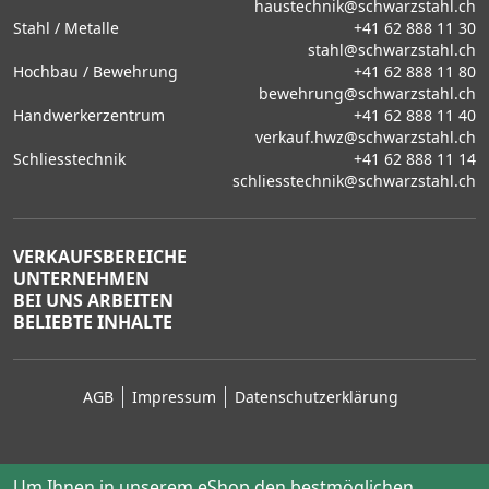
haustechnik@schwarzstahl.ch
Stahl / Metalle
+41 62 888 11 30
stahl@schwarzstahl.ch
Hochbau / Bewehrung
+41 62 888 11 80
bewehrung@schwarzstahl.ch
Handwerkerzentrum
+41 62 888 11 40
verkauf.hwz@schwarzstahl.ch
Schliesstechnik
+41 62 888 11 14
schliesstechnik@schwarzstahl.ch
VERKAUFSBEREICHE
UNTERNEHMEN
BEI UNS ARBEITEN
BELIEBTE INHALTE
AGB
Impressum
Datenschutzerklärung
Um Ihnen in unserem eShop den bestmöglichen