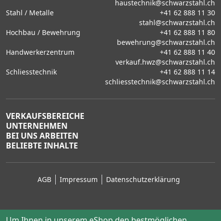
haustechnik@schwarzstahl.ch
Stahl / Metalle
+41 62 888 11 30
stahl@schwarzstahl.ch
Hochbau / Bewehrung
+41 62 888 11 80
bewehrung@schwarzstahl.ch
Handwerkerzentrum
+41 62 888 11 40
verkauf.hwz@schwarzstahl.ch
Schliesstechnik
+41 62 888 11 14
schliesstechnik@schwarzstahl.ch
VERKAUFSBEREICHE
UNTERNEHMEN
BEI UNS ARBEITEN
BELIEBTE INHALTE
AGB
Impressum
Datenschutzerklärung
Um Ihnen in unserem eShop den bestmöglichen