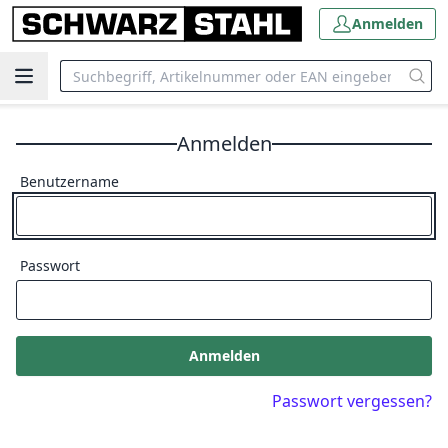
Anmelden
Anmelden
Benutzername
Passwort
Anmelden
Passwort vergessen?