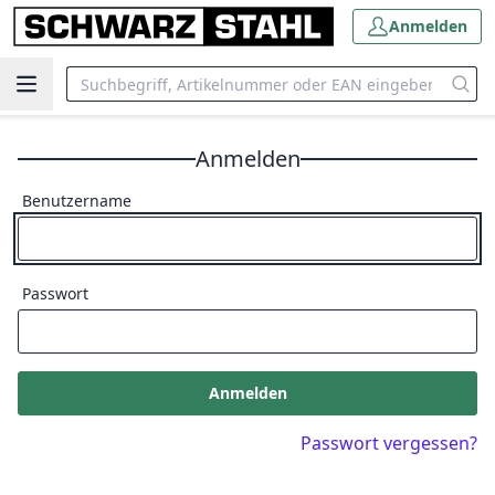
Anmelden
Anmelden
Benutzername
Passwort
Anmelden
Passwort vergessen?