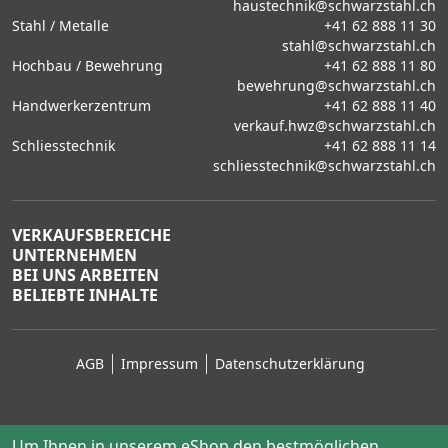
haustechnik@schwarzstahl.ch
Stahl / Metalle
+41 62 888 11 30
stahl@schwarzstahl.ch
Hochbau / Bewehrung
+41 62 888 11 80
bewehrung@schwarzstahl.ch
Handwerkerzentrum
+41 62 888 11 40
verkauf.hwz@schwarzstahl.ch
Schliesstechnik
+41 62 888 11 14
schliesstechnik@schwarzstahl.ch
VERKAUFSBEREICHE
UNTERNEHMEN
BEI UNS ARBEITEN
BELIEBTE INHALTE
AGB
Impressum
Datenschutzerklärung
Um Ihnen in unserem eShop den bestmöglichen