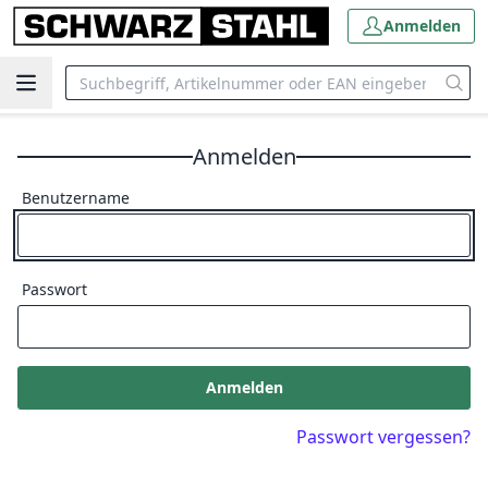
Anmelden
Anmelden
Benutzername
Passwort
Anmelden
Passwort vergessen?