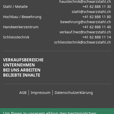
haustechnik@schwarzstahl.ch
Stahl / Metalle
+41 62 888 11 30
stahl@schwarzstahl.ch
Hochbau / Bewehrung
+41 62 888 11 80
bewehrung@schwarzstahl.ch
Handwerkerzentrum
+41 62 888 11 40
verkauf.hwz@schwarzstahl.ch
Schliesstechnik
+41 62 888 11 14
schliesstechnik@schwarzstahl.ch
VERKAUFSBEREICHE
UNTERNEHMEN
BEI UNS ARBEITEN
BELIEBTE INHALTE
AGB
Impressum
Datenschutzerklärung
Um Ihnen in unserem eShop den bestmöglichen