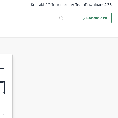
Kontakt / Öffnungszeiten
Team
Downloads
AGB
Anmelden