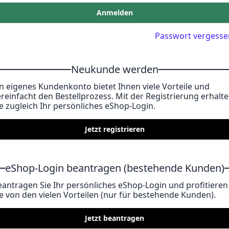
Anmelden
Passwort vergesse
Neukunde werden
in eigenes Kundenkonto bietet Ihnen viele Vorteile und
ereinfacht den Bestellprozess. Mit der Registrierung erhalt
ie zugleich Ihr persönliches eShop-Login.
Jetzt registrieren
eShop-Login beantragen (bestehende Kunden)
eantragen Sie Ihr persönliches eShop-Login und profitieren
ie von den vielen Vorteilen (nur für bestehende Kunden).
Jetzt beantragen