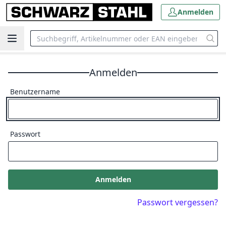
Anmelden
Anmelden
Benutzername
Passwort
Anmelden
Passwort vergessen?