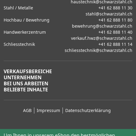
haustechnik@schwarzstahl.ch
Stahl / Metalle
+41 62 888 11 30
stahl@schwarzstahl.ch
Hochbau / Bewehrung
+41 62 888 11 80
bewehrung@schwarzstahl.ch
Handwerkerzentrum
+41 62 888 11 40
verkauf.hwz@schwarzstahl.ch
Schliesstechnik
+41 62 888 11 14
schliesstechnik@schwarzstahl.ch
VERKAUFSBEREICHE
UNTERNEHMEN
BEI UNS ARBEITEN
BELIEBTE INHALTE
AGB
Impressum
Datenschutzerklärung
Um Ihnen in unserem eShop den bestmöglichen