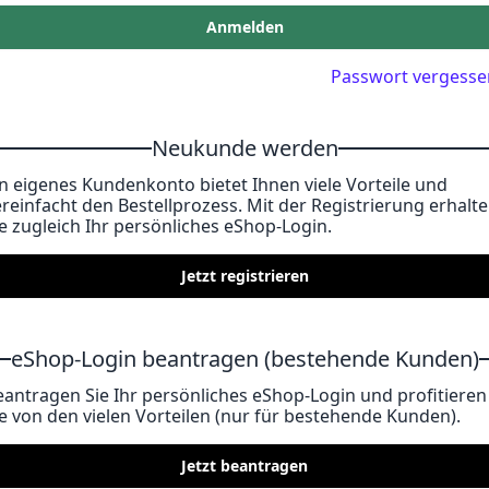
Anmelden
Passwort vergesse
Neukunde werden
in eigenes Kundenkonto bietet Ihnen viele Vorteile und
ereinfacht den Bestellprozess. Mit der Registrierung erhalt
ie zugleich Ihr persönliches eShop-Login.
Jetzt registrieren
eShop-Login beantragen (bestehende Kunden)
eantragen Sie Ihr persönliches eShop-Login und profitieren
ie von den vielen Vorteilen (nur für bestehende Kunden).
Jetzt beantragen