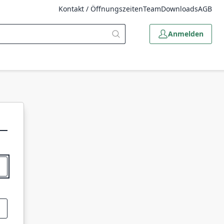
Kontakt / Öffnungszeiten
Team
Downloads
AGB
Anmelden