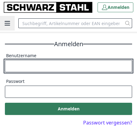
Anmelden
Anmelden
Benutzername
Passwort
Anmelden
Passwort vergessen?