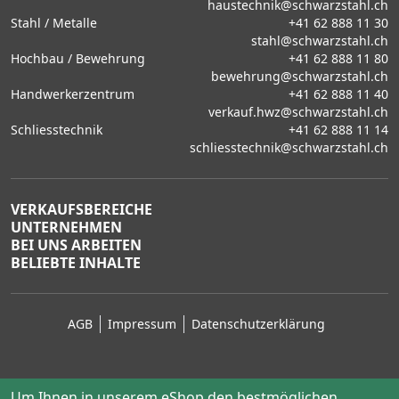
haustechnik@schwarzstahl.ch
Stahl / Metalle
+41 62 888 11 30
stahl@schwarzstahl.ch
Hochbau / Bewehrung
+41 62 888 11 80
bewehrung@schwarzstahl.ch
Handwerkerzentrum
+41 62 888 11 40
verkauf.hwz@schwarzstahl.ch
Schliesstechnik
+41 62 888 11 14
schliesstechnik@schwarzstahl.ch
VERKAUFSBEREICHE
UNTERNEHMEN
BEI UNS ARBEITEN
BELIEBTE INHALTE
AGB
Impressum
Datenschutzerklärung
Um Ihnen in unserem eShop den bestmöglichen