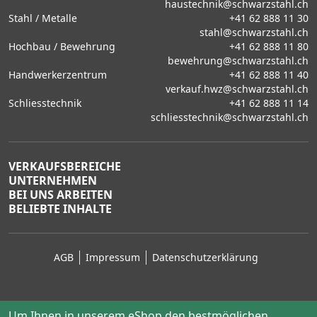
haustechnik@schwarzstahl.ch
Stahl / Metalle
+41 62 888 11 30
stahl@schwarzstahl.ch
Hochbau / Bewehrung
+41 62 888 11 80
bewehrung@schwarzstahl.ch
Handwerkerzentrum
+41 62 888 11 40
verkauf.hwz@schwarzstahl.ch
Schliesstechnik
+41 62 888 11 14
schliesstechnik@schwarzstahl.ch
VERKAUFSBEREICHE
UNTERNEHMEN
BEI UNS ARBEITEN
BELIEBTE INHALTE
AGB
Impressum
Datenschutzerklärung
Um Ihnen in unserem eShop den bestmöglichen