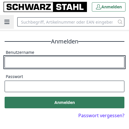
Anmelden
Anmelden
Benutzername
Passwort
Anmelden
Passwort vergessen?