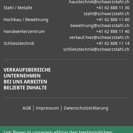
haustechnik@schwarzstahl.ch
Stahl / Metalle
+41 62 888 11 30
stahl@schwarzstahl.ch
Hochbau / Bewehrung
+41 62 888 11 80
bewehrung@schwarzstahl.ch
Handwerkerzentrum
+41 62 888 11 40
verkauf.hwz@schwarzstahl.ch
Schliesstechnik
+41 62 888 11 14
schliesstechnik@schwarzstahl.ch
VERKAUFSBEREICHE
UNTERNEHMEN
BEI UNS ARBEITEN
BELIEBTE INHALTE
AGB
Impressum
Datenschutzerklärung
Um Ihnen in unserem eShop den bestmöglichen