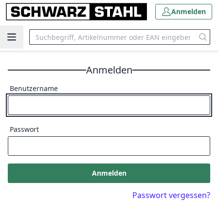
Anmelden
Anmelden
Benutzername
Passwort
Anmelden
Passwort vergessen?