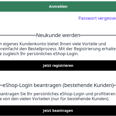
Anmelden
Passwort vergesse
Neukunde werden
in eigenes Kundenkonto bietet Ihnen viele Vorteile und
ereinfacht den Bestellprozess. Mit der Registrierung erhalt
ie zugleich Ihr persönliches eShop-Login.
Jetzt registrieren
eShop-Login beantragen (bestehende Kunden)
eantragen Sie Ihr persönliches eShop-Login und profitieren
ie von den vielen Vorteilen (nur für bestehende Kunden).
Jetzt beantragen