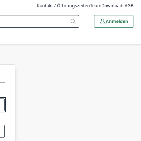
Kontakt / Öffnungszeiten
Team
Downloads
AGB
Anmelden