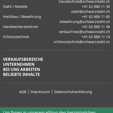
haustechnik@schwarzstahl.ch
Stahl / Metalle
+41 62 888 11 30
stahl@schwarzstahl.ch
Hochbau / Bewehrung
+41 62 888 11 80
bewehrung@schwarzstahl.ch
Handwerkerzentrum
+41 62 888 11 40
verkauf.hwz@schwarzstahl.ch
Schliesstechnik
+41 62 888 11 14
schliesstechnik@schwarzstahl.ch
VERKAUFSBEREICHE
UNTERNEHMEN
BEI UNS ARBEITEN
BELIEBTE INHALTE
AGB
Impressum
Datenschutzerklärung
Um Ihnen in unserem eShop den bestmöglichen