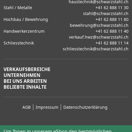
haustechnik@schwarzstahl.ch
Stahl / Metalle
+41 62 888 11 30
stahl@schwarzstahl.ch
Hochbau / Bewehrung
+41 62 888 11 80
bewehrung@schwarzstahl.ch
Handwerkerzentrum
+41 62 888 11 40
verkauf.hwz@schwarzstahl.ch
Schliesstechnik
+41 62 888 11 14
schliesstechnik@schwarzstahl.ch
VERKAUFSBEREICHE
UNTERNEHMEN
BEI UNS ARBEITEN
BELIEBTE INHALTE
AGB
Impressum
Datenschutzerklärung
Um Ihnen in unserem eShop den bestmöglichen