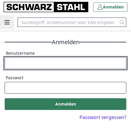
Anmelden
Anmelden
Benutzername
Passwort
Anmelden
Passwort vergessen?