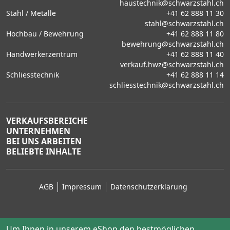
haustechnik@schwarzstahl.ch
Stahl / Metalle
+41 62 888 11 30
stahl@schwarzstahl.ch
Hochbau / Bewehrung
+41 62 888 11 80
bewehrung@schwarzstahl.ch
Handwerkerzentrum
+41 62 888 11 40
verkauf.hwz@schwarzstahl.ch
Schliesstechnik
+41 62 888 11 14
schliesstechnik@schwarzstahl.ch
VERKAUFSBEREICHE
UNTERNEHMEN
BEI UNS ARBEITEN
BELIEBTE INHALTE
AGB
Impressum
Datenschutzerklärung
Um Ihnen in unserem eShop den bestmöglichen