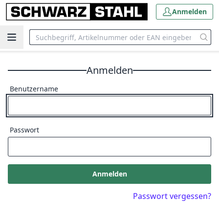
Anmelden
Anmelden
Benutzername
Passwort
Anmelden
Passwort vergessen?