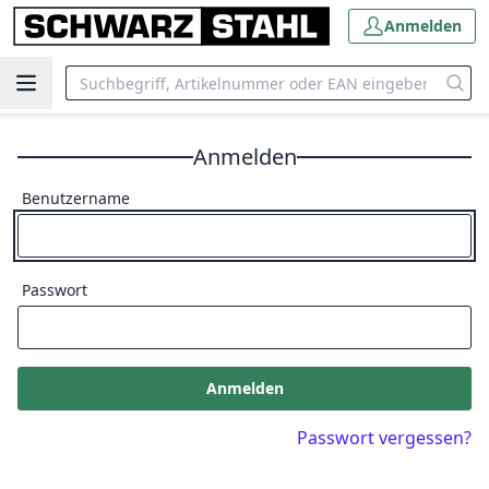
Anmelden
Anmelden
Benutzername
Passwort
Anmelden
Passwort vergessen?