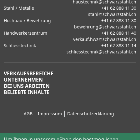
haustechnik@schwarzstahl.ch
Stahl / Metalle
+41 62 888 11 30
stahl@schwarzstahl.ch
Hochbau / Bewehrung
+41 62 888 11 80
bewehrung@schwarzstahl.ch
Handwerkerzentrum
+41 62 888 11 40
verkauf.hwz@schwarzstahl.ch
Schliesstechnik
+41 62 888 11 14
schliesstechnik@schwarzstahl.ch
VERKAUFSBEREICHE
UNTERNEHMEN
BEI UNS ARBEITEN
BELIEBTE INHALTE
AGB
Impressum
Datenschutzerklärung
Um Ihnen in unserem eShop den bestmöglichen