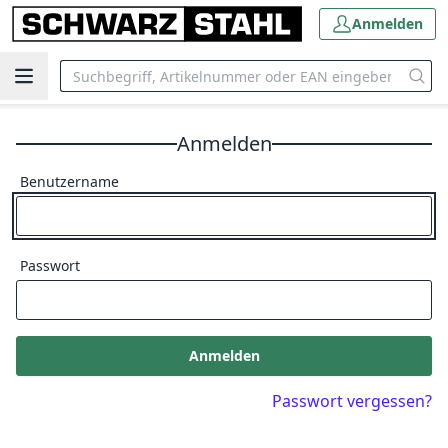
Anmelden
Anmelden
Benutzername
Passwort
Anmelden
Passwort vergessen?