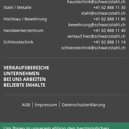
haustechnik@schwarzstahl.ch
Stahl / Metalle
+41 62 888 11 30
stahl@schwarzstahl.ch
Hochbau / Bewehrung
+41 62 888 11 80
bewehrung@schwarzstahl.ch
Handwerkerzentrum
+41 62 888 11 40
verkauf.hwz@schwarzstahl.ch
Schliesstechnik
+41 62 888 11 14
schliesstechnik@schwarzstahl.ch
VERKAUFSBEREICHE
UNTERNEHMEN
BEI UNS ARBEITEN
BELIEBTE INHALTE
AGB
Impressum
Datenschutzerklärung
Um Ihnen in unserem eShop den bestmöglichen