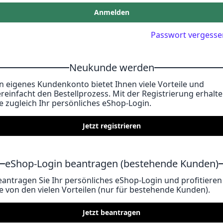
Anmelden
Passwort vergesse
Neukunde werden
in eigenes Kundenkonto bietet Ihnen viele Vorteile und
ereinfacht den Bestellprozess. Mit der Registrierung erhalt
ie zugleich Ihr persönliches eShop-Login.
Jetzt registrieren
eShop-Login beantragen (bestehende Kunden)
eantragen Sie Ihr persönliches eShop-Login und profitieren
ie von den vielen Vorteilen (nur für bestehende Kunden).
Jetzt beantragen