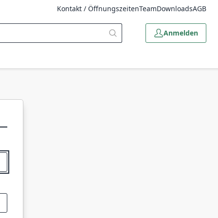
Kontakt / Öffnungszeiten
Team
Downloads
AGB
Anmelden