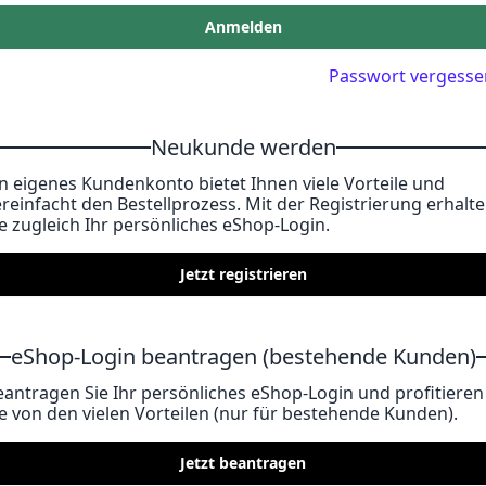
Anmelden
Passwort vergesse
Neukunde werden
in eigenes Kundenkonto bietet Ihnen viele Vorteile und
ereinfacht den Bestellprozess. Mit der Registrierung erhalt
ie zugleich Ihr persönliches eShop-Login.
Jetzt registrieren
eShop-Login beantragen (bestehende Kunden)
eantragen Sie Ihr persönliches eShop-Login und profitieren
ie von den vielen Vorteilen (nur für bestehende Kunden).
Jetzt beantragen