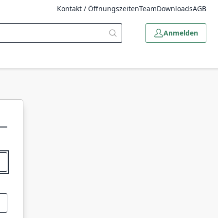
Kontakt / Öffnungszeiten
Team
Downloads
AGB
Anmelden