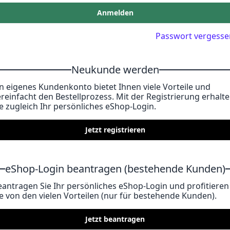
Anmelden
Passwort vergesse
Neukunde werden
in eigenes Kundenkonto bietet Ihnen viele Vorteile und
ereinfacht den Bestellprozess. Mit der Registrierung erhalt
ie zugleich Ihr persönliches eShop-Login.
Jetzt registrieren
eShop-Login beantragen (bestehende Kunden)
eantragen Sie Ihr persönliches eShop-Login und profitieren
ie von den vielen Vorteilen (nur für bestehende Kunden).
Jetzt beantragen