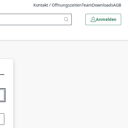
Kontakt / Öffnungszeiten
Team
Downloads
AGB
Anmelden