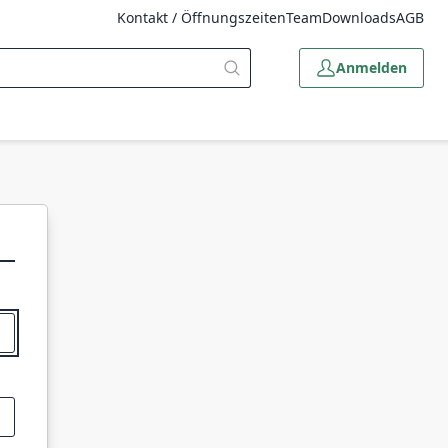
Kontakt / Öffnungszeiten
Team
Downloads
AGB
Anmelden