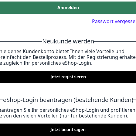
Anmelden
Passwort vergesse
Neukunde werden
in eigenes Kundenkonto bietet Ihnen viele Vorteile und
ereinfacht den Bestellprozess. Mit der Registrierung erhalt
ie zugleich Ihr persönliches eShop-Login.
Jetzt registrieren
eShop-Login beantragen (bestehende Kunden)
eantragen Sie Ihr persönliches eShop-Login und profitieren
ie von den vielen Vorteilen (nur für bestehende Kunden).
Jetzt beantragen