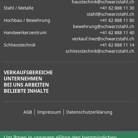
haustechnik@schwarzstahl.ch
Stahl / Metalle
+41 62 888 11 30
stahl@schwarzstahl.ch
Hochbau / Bewehrung
+41 62 888 11 80
bewehrung@schwarzstahl.ch
Handwerkerzentrum
+41 62 888 11 40
verkauf.hwz@schwarzstahl.ch
Schliesstechnik
+41 62 888 11 14
schliesstechnik@schwarzstahl.ch
VERKAUFSBEREICHE
UNTERNEHMEN
BEI UNS ARBEITEN
BELIEBTE INHALTE
AGB
Impressum
Datenschutzerklärung
Um Ihnen in unserem eShop den bestmöglichen