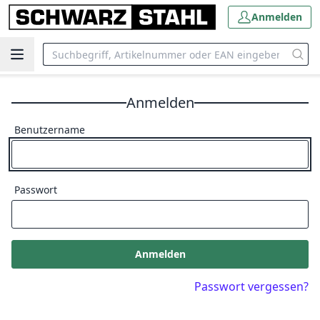
Anmelden
Anmelden
Benutzername
Passwort
Anmelden
Passwort vergessen?