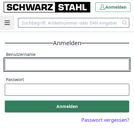
Anmelden
Anmelden
Benutzername
Passwort
Anmelden
Passwort vergessen?