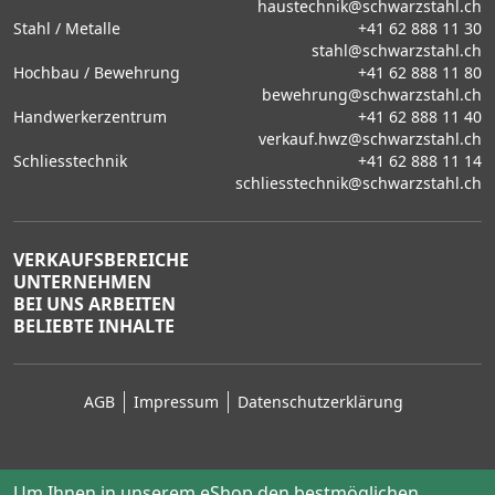
haustechnik@schwarzstahl.ch
Stahl / Metalle
+41 62 888 11 30
stahl@schwarzstahl.ch
Hochbau / Bewehrung
+41 62 888 11 80
bewehrung@schwarzstahl.ch
Handwerkerzentrum
+41 62 888 11 40
verkauf.hwz@schwarzstahl.ch
Schliesstechnik
+41 62 888 11 14
schliesstechnik@schwarzstahl.ch
VERKAUFSBEREICHE
UNTERNEHMEN
BEI UNS ARBEITEN
BELIEBTE INHALTE
AGB
Impressum
Datenschutzerklärung
Um Ihnen in unserem eShop den bestmöglichen