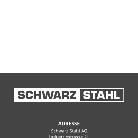
ADRESSE
Schwarz Stahl AG
Industriestrasse 21