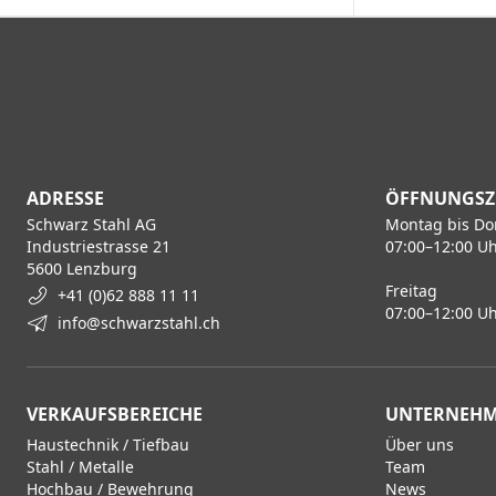
ADRESSE
ÖFFNUNGSZ
Schwarz Stahl AG
Montag bis Do
Industriestrasse 21
07:00–12:00 Uh
5600 Lenzburg
Freitag
+41 (0)62 888 11 11
07:00–12:00 Uh
info@schwarzstahl.ch
VERKAUFSBEREICHE
UNTERNEH
Haustechnik / Tiefbau
Über uns
Stahl / Metalle
Team
Hochbau / Bewehrung
News