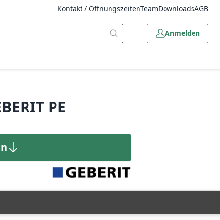
Kontakt / Öffnungszeiten
Team
Downloads
AGB
Anmelden
BERIT PE
en