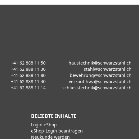
+41 62 888 11 50
haustechnik@schwarzstahl.ch
+41 62 888 11 30
stahl@schwarzstahl.ch
+41 62 888 11 80
bewehrung@schwarzstahl.ch
+41 62 888 11 40
verkauf.hwz@schwarzstahl.ch
+41 62 888 11 14
schliesstechnik@schwarzstahl.ch
BELIEBTE INHALTE
Login eShop
eShop-Login beantragen
Neukunde werden