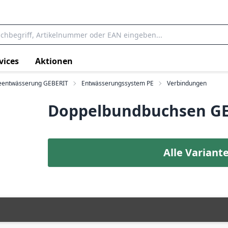
vices
Aktionen
entwässerung GEBERIT
Entwässerungssystem PE
Verbindungen
Doppelbundbuchsen GE
Alle Variant