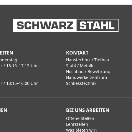
EITEN
KONTAKT
nnerstag
Haustechnik / Tiefbau
r / 13:15–17:15 Uhr
Stahl / Metalle
Hochbau / Bewehrung
Handwerkerzentrum
r / 13:15–16:00 Uhr
Schliesstechnik
MEN
BEI UNS ARBEITEN
Offene Stellen
Lehrstellen
Was bieten wir?