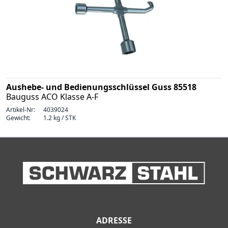
Aushebe- und Bedienungsschlüssel Guss 85518
Bauguss ACO Klasse A-F
Artikel-Nr:
4039024
Gewicht:
1.2 kg / STK
ADRESSE