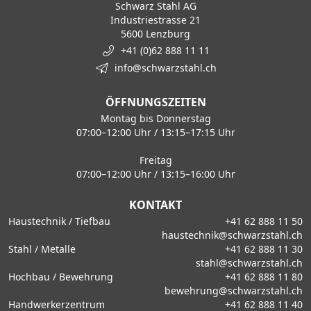
Schwarz Stahl AG
Industriestrasse 21
5600 Lenzburg
+41 (0)62 888 11 11
info@schwarzstahl.ch
ÖFFNUNGSZEITEN
Montag bis Donnerstag
07:00–12:00 Uhr / 13:15–17:15 Uhr
Freitag
07:00–12:00 Uhr / 13:15–16:00 Uhr
KONTAKT
Haustechnik / Tiefbau
+41 62 888 11 50
haustechnik@schwarzstahl.ch
Stahl / Metalle
+41 62 888 11 30
stahl@schwarzstahl.ch
Hochbau / Bewehrung
+41 62 888 11 80
bewehrung@schwarzstahl.ch
Handwerkerzentrum
+41 62 888 11 40