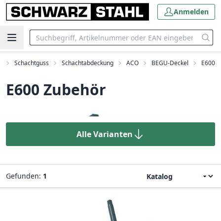
Anmelden
u
Schachtguss
Schachtabdeckung
ACO
BEGU-Deckel
E600
E600 Zubehör
Alle Varianten
Gefunden:
1