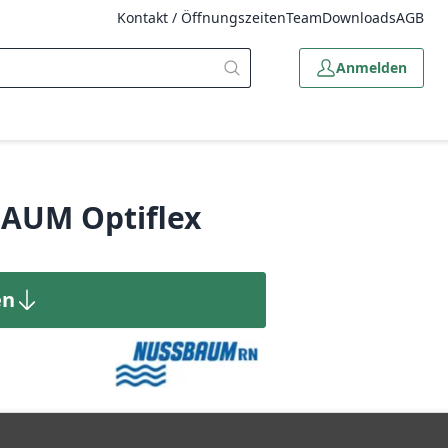
Kontakt / Öffnungszeiten
Team
Downloads
AGB
Anmelden
BAUM Optiflex
en