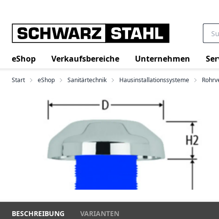
eShop
Verkaufsbereiche
Unternehmen
Ser
Start
eShop
Sanitärtechnik
Hausinstallationssysteme
Rohrv
BESCHREIBUNG
VARIANTEN