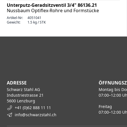
Unterputz-Geradsitzventil 3/4" 86136.21
Nussbaum Optiflex-Rohre und Formstücke
Artikel-Nr:
4051041
Gewicht:
1.5 kg / STK
ADRESSE
ÖFFNUNGSZ
Schwarz Stahl AG
Montag bis Do
Industriestrasse 21
07:00–12:00 Uh
5600 Lenzburg
Freitag
+41 (0)62 888 11 11
07:00–12:00 Uh
info@schwarzstahl.ch