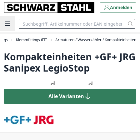
Anmelden
tings
Klemmfittings iFIT
Armaturen / Wasserzähler / Kompakteinheiten
Kompakteinheiten +GF+ JRG
Sanipex LegioStop
Alle Varianten