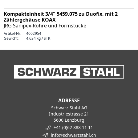
Kompakteinheit 3/4" 5459.075 zu Duofix, mit 2
Zählergehäuse KOAX
JRG Sanipex-Rohre und Formstücke
Artikel-Nr:
4002954
Gewicht:
4.634 kg / STK
ADRESSE
Schwarz Stahl AG
Industriestrasse 21
5600 Lenzburg
+41 (0)62 888 11 11
info@schwarzstahl.ch