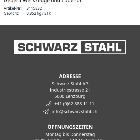
Geberit Werkzeuge und Zubehör
Artikel-Nr:
3115832
Gewicht:
0.352 kg / STK
ADRESSE
Schwarz Stahl AG
Industriestrasse 21
5600 Lenzburg
+41 (0)62 888 11 11
info@schwarzstahl.ch
ÖFFNUNGSZEITEN
Montag bis Donnerstag