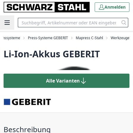
Anmelden
tionssysteme
Press-Systeme GEBERIT
Mapress C-Stahl
Werkzeuge
Li-Ion-Akkus GEBERIT
Alle Varianten
Beschreibung