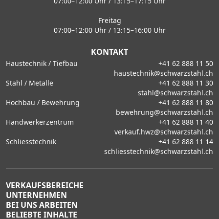
07:00–12:00 Uhr / 13:15–17:15 Uhr
Freitag
07:00–12:00 Uhr / 13:15–16:00 Uhr
KONTAKT
Haustechnik / Tiefbau
+41 62 888 11 50
haustechnik@schwarzstahl.ch
Stahl / Metalle
+41 62 888 11 30
stahl@schwarzstahl.ch
Hochbau / Bewehrung
+41 62 888 11 80
bewehrung@schwarzstahl.ch
Handwerkerzentrum
+41 62 888 11 40
verkauf.hwz@schwarzstahl.ch
Schliesstechnik
+41 62 888 11 14
schliesstechnik@schwarzstahl.ch
VERKAUFSBEREICHE
UNTERNEHMEN
BEI UNS ARBEITEN
BELIEBTE INHALTE