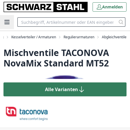
Anmelden
ung
Kesselverteiler / Armaturen
Regulierarmaturen
Abgleichventile
Mischventile TACONOVA
NovaMix Standard MT52
Alle Varianten