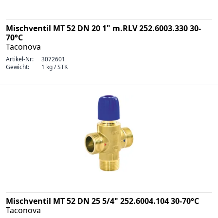
Mischventil MT 52 DN 20 1" m.RLV 252.6003.330 30-
70°C
Taconova
Artikel-Nr:
3072601
Gewicht:
1 kg / STK
Mischventil MT 52 DN 25 5/4" 252.6004.104 30-70°C
Taconova