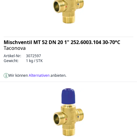
Mischventil MT 52 DN 20 1" 252.6003.104 30-70°C
Taconova
Artikel-Nr:
3072597
Gewicht:
1 kg / STK
Wir können
Alternativen
anbieten.