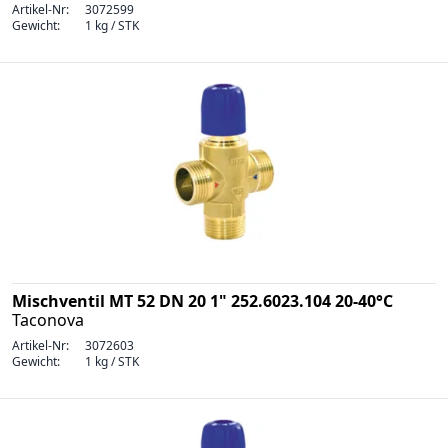
Artikel-Nr:
3072599
Gewicht:
1 kg / STK
Mischventil MT 52 DN 20 1" 252.6023.104 20-40°C
Taconova
Artikel-Nr:
3072603
Gewicht:
1 kg / STK