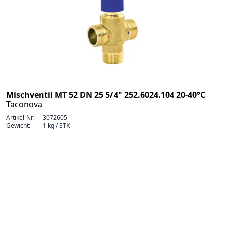
Mischventil MT 52 DN 25 5/4" 252.6024.104 20-40°C
Taconova
Artikel-Nr:
3072605
Gewicht:
1 kg / STK