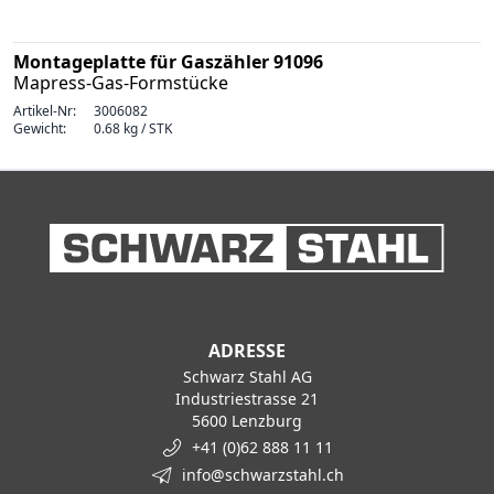
Montageplatte für Gaszähler 91096
Mapress-Gas-Formstücke
Artikel-Nr:
3006082
Gewicht:
0.68 kg / STK
ADRESSE
Schwarz Stahl AG
Industriestrasse 21
5600 Lenzburg
+41 (0)62 888 11 11
info@schwarzstahl.ch