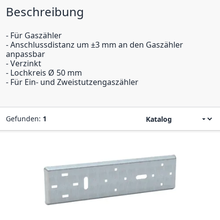
Beschreibung
- Für Gaszähler
- Anschlussdistanz um ±3 mm an den Gaszähler
anpassbar
- Verzinkt
- Lochkreis Ø 50 mm
- Für Ein- und Zweistutzengaszähler
Gefunden:
1