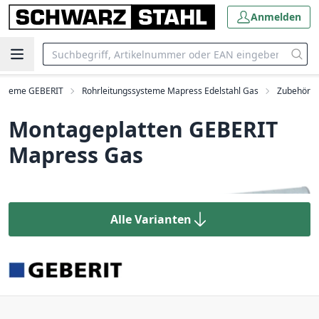
Anmelden
ysteme GEBERIT
Rohrleitungssysteme Mapress Edelstahl Gas
Zubehör
Montageplatten GEBERIT
Mapress Gas
Alle Varianten