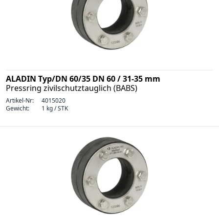
ALADIN Typ/DN 60/35 DN 60 / 31-35 mm
Pressring zivilschutztauglich (BABS)
Artikel-Nr:
4015020
Gewicht:
1 kg / STK