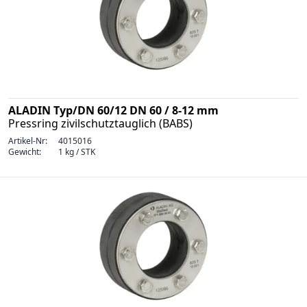
ALADIN Typ/DN 60/12 DN 60 / 8-12 mm
Pressring zivilschutztauglich (BABS)
Artikel-Nr:
4015016
Gewicht:
1 kg / STK