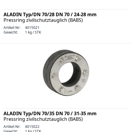
ALADIN Typ/DN 70/28 DN 70 / 24-28 mm
Pressring zivilschutztauglich (BABS)
Artikel-Nr:
4015021
Gewicht:
1 kg / STK
ALADIN Typ/DN 70/35 DN 70 / 31-35 mm
Pressring zivilschutztauglich (BABS)
Artikel-Nr:
4015022
Gewicht:
1 kg / STK