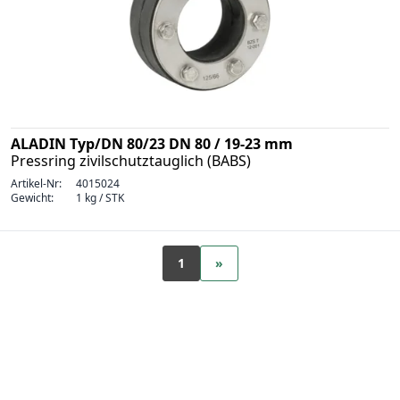
ALADIN Typ/DN 80/23 DN 80 / 19-23 mm
Pressring zivilschutztauglich (BABS)
Artikel-Nr:
4015024
Gewicht:
1 kg / STK
1
»