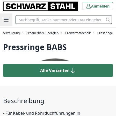
Anmelden
meerzeugung
Erneuerbare Energien
Erdwärmetechnik
Pressringe
Pressringe BABS
Alle Varianten
Beschreibung
- Für Kabel- und Rohrduchführungen in