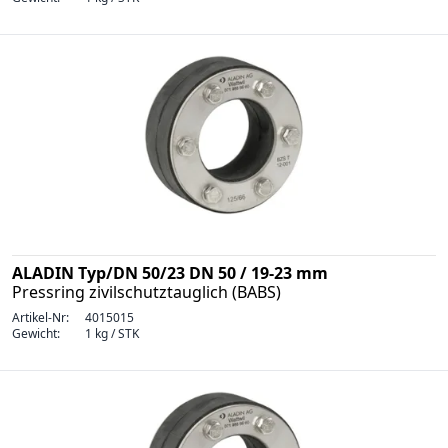
ALADIN Typ/DN 50/23 DN 50 / 19-23 mm
Pressring zivilschutztauglich (BABS)
Artikel-Nr:
4015015
Gewicht:
1 kg / STK