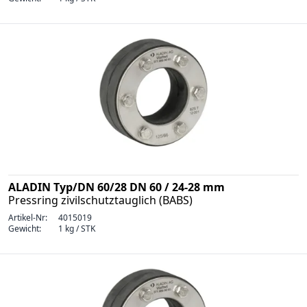
ALADIN Typ/DN 60/28 DN 60 / 24-28 mm
Pressring zivilschutztauglich (BABS)
Artikel-Nr:
4015019
Gewicht:
1 kg / STK