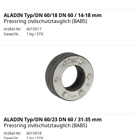
ALADIN Typ/DN 60/18 DN 60 / 14-18 mm
Pressring zivilschutztauglich (BABS)
Artikel-Nr:
4015017
Gewicht:
1 kg / STK
ALADIN Typ/DN 60/23 DN 60 / 31-35 mm
Pressring zivilschutztauglich (BABS)
Artikel-Nr:
4015018
Gewicht:
1 kg / STK