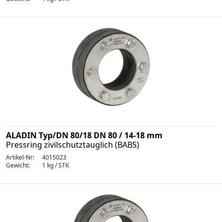
ALADIN Typ/DN 80/18 DN 80 / 14-18 mm
Pressring zivilschutztauglich (BABS)
Artikel-Nr:
4015023
Gewicht:
1 kg / STK