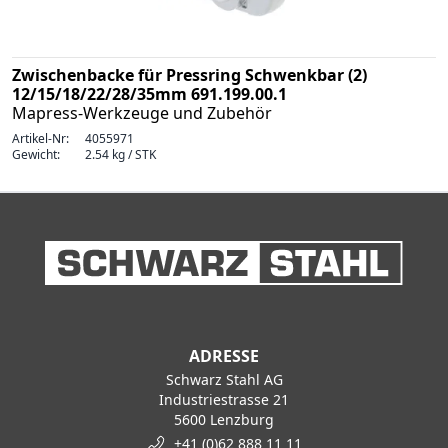
Zwischenbacke für Pressring Schwenkbar (2)
12/15/18/22/28/35mm 691.199.00.1
Mapress-Werkzeuge und Zubehör
Artikel-Nr:
4055971
Gewicht:
2.54 kg / STK
ADRESSE
Schwarz Stahl AG
Industriestrasse 21
5600 Lenzburg
+41 (0)62 888 11 11