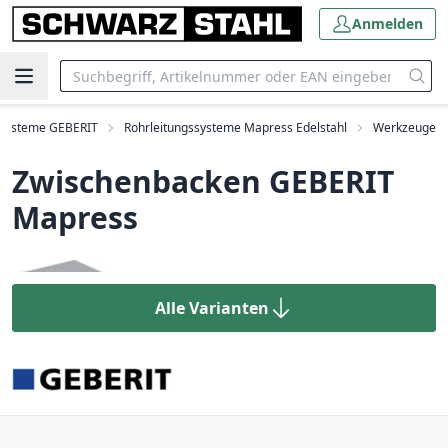
Anmelden
systeme GEBERIT
Rohrleitungssysteme Mapress Edelstahl
Werkzeuge
Zwischenbacken GEBERIT
Mapress
Alle Varianten