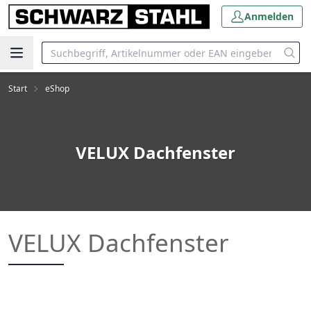
Anmelden
Start
eShop
VELUX Dachfenster
VELUX Dachfenster