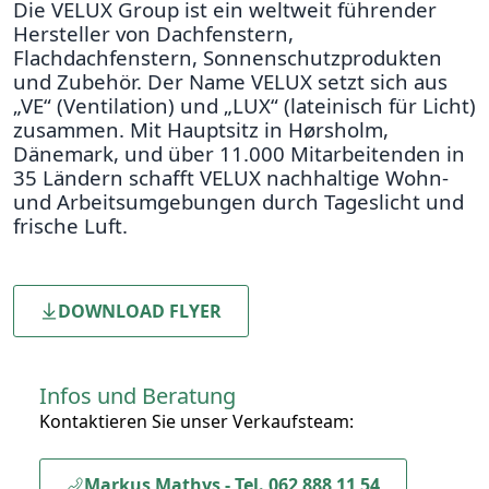
Die VELUX Group ist ein weltweit führender
Hersteller von Dachfenstern,
Flachdachfenstern, Sonnenschutzprodukten
und Zubehör. Der Name VELUX setzt sich aus
„VE“ (Ventilation) und „LUX“ (lateinisch für Licht)
zusammen. Mit Hauptsitz in Hørsholm,
Dänemark, und über 11.000 Mitarbeitenden in
35 Ländern schafft VELUX nachhaltige Wohn-
und Arbeitsumgebungen durch Tageslicht und
frische Luft.
DOWNLOAD FLYER
Infos und Beratung
Kontaktieren Sie unser Verkaufsteam:
Markus Mathys - Tel. 062 888 11 54