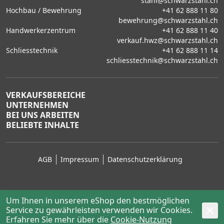
stahl@schwarzstahl.ch
Hochbau / Bewehrung
+41 62 888 11 80
bewehrung@schwarzstahl.ch
Handwerkerzentrum
+41 62 888 11 40
verkauf.hwz@schwarzstahl.ch
Schliesstechnik
+41 62 888 11 14
schliesstechnik@schwarzstahl.ch
VERKAUFSBEREICHE
UNTERNEHMEN
BEI UNS ARBEITEN
BELIEBTE INHALTE
AGB
Impressum
Datenschutzerklärung
Um Ihnen in unserem eShop den bestmöglichen
Service zu gewährleisten verwenden wir Cookies.
© 2026 Schwarz Stahl AG, Lenzburg
Erfahren Sie mehr über die
powered by polynorm
Cookie-Nutzung