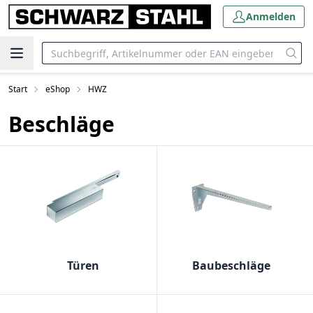
Anmelden
Start
eShop
HWZ
Beschläge
Türen
Baubeschläge