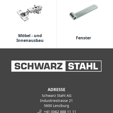
Möbel - und
Fenster
Innenausbau
ADRESSE
Schwarz Stahl AG
Industriestrasse 21
5600 Lenzburg
+41 (0)62 888 11 11