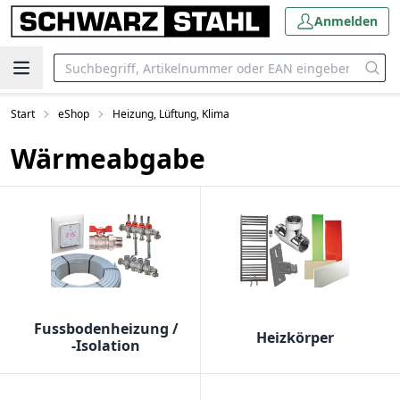
Anmelden
Start
eShop
Heizung, Lüftung, Klima
Wärmeabgabe
Fussbodenheizung /
Heizkörper
-Isolation