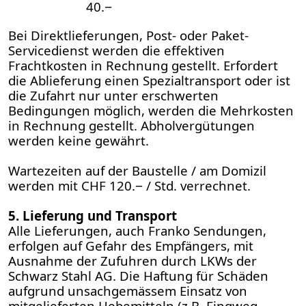
40.−
Bei Direktlieferungen, Post- oder Paket-
Servicedienst werden die effektiven
Frachtkosten in Rechnung gestellt. Erfordert
die Ablieferung einen Spezialtransport oder ist
die Zufahrt nur unter erschwerten
Bedingungen möglich, werden die Mehrkosten
in Rechnung gestellt. Abholvergütungen
werden keine gewährt.
Wartezeiten auf der Baustelle / am Domizil
werden mit CHF 120.− / Std. verrechnet.
5. Lieferung und Transport
Alle Lieferungen, auch Franko Sendungen,
erfolgen auf Gefahr des Empfängers, mit
Ausnahme der Zufuhren durch LKWs der
Schwarz Stahl AG. Die Haftung für Schäden
aufgrund unsachgemässem Einsatz von
mitgelieferten Hebemitteln (z.B. Eingweg-