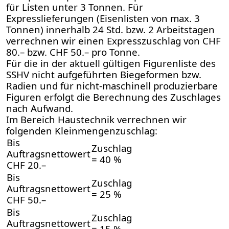
für Listen unter 3 Tonnen. Für
Expresslieferungen (Eisenlisten von max. 3
Tonnen) innerhalb 24 Std. bzw. 2 Arbeitstagen
verrechnen wir einen Expresszuschlag von CHF
80.– bzw. CHF 50.– pro Tonne.
Für die in der aktuell gültigen Figurenliste des
SSHV nicht aufgeführten Biegeformen bzw.
Radien und für nicht-maschinell produzierbare
Figuren erfolgt die Berechnung des Zuschlages
nach Aufwand.
Im Bereich Haustechnik verrechnen wir
folgenden Kleinmengenzuschlag:
Bis
Zuschlag
Auftragsnettowert
= 40 %
CHF 20.–
Bis
Zuschlag
Auftragsnettowert
= 25 %
CHF 50.–
Bis
Zuschlag
Auftragsnettowert
= 15 %