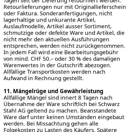
Tagen seit der Lieferung retourniert werden.
Retourlieferungen nur mit Originallieferschein
oder Faktura. Sonderanfertigungen, nicht
lagerhaltige und unkurante Artikel,
Auslaufmodelle, Artikel ausser Sortiment,
schmutzige oder defekte Ware und Artikel, die
nicht mehr den aktuellen Ausführungen
entsprechen, werden nicht zurückgenommen.
In jedem Fall wird eine Bearbeitungsgebühr
von mind. CHF 50.– oder 30 % des damaligen
Warenwertes in der Gutschrift abezogen.
Allfällige Transportkosten werden nach
Aufwand in Rechnung gestellt.
11. Mängelrüge und Gewährleistung
Allfällige Mängel sind innert 8 Tagen nach
Übernahme der Ware schriftlich bei Schwarz
Stahl AG geltend zu machen. Beanstandete
Ware darf unter keinen Umständen eingebaut
werden. Bei Missachtung gehen alle
Folgekosten zu Lasten des Käufers. Spätere