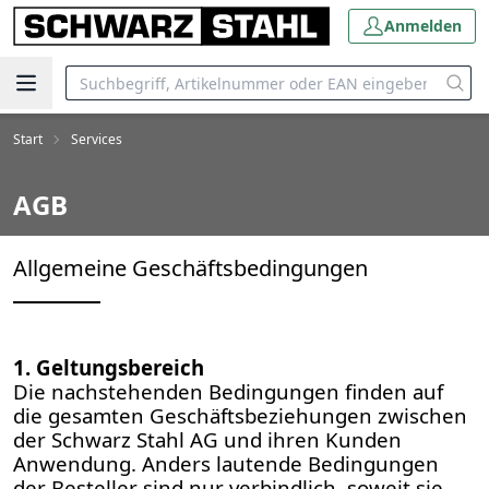
Anmelden
Start
Services
AGB
Allgemeine Geschäftsbedingungen
1. Geltungsbereich
Die nachstehenden Bedingungen finden auf
die gesamten Geschäftsbeziehungen zwischen
der Schwarz Stahl AG und ihren Kunden
Anwendung. Anders lautende Bedingungen
der Besteller sind nur verbindlich, soweit sie