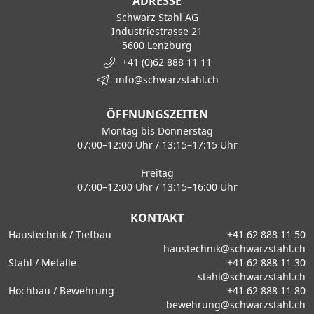
ADRESSE
Schwarz Stahl AG
Industriestrasse 21
5600 Lenzburg
+41 (0)62 888 11 11
info@schwarzstahl.ch
ÖFFNUNGSZEITEN
Montag bis Donnerstag
07:00–12:00 Uhr / 13:15–17:15 Uhr
Freitag
07:00–12:00 Uhr / 13:15–16:00 Uhr
KONTAKT
Haustechnik / Tiefbau
+41 62 888 11 50
haustechnik@schwarzstahl.ch
Stahl / Metalle
+41 62 888 11 30
stahl@schwarzstahl.ch
Hochbau / Bewehrung
+41 62 888 11 80
bewehrung@schwarzstahl.ch