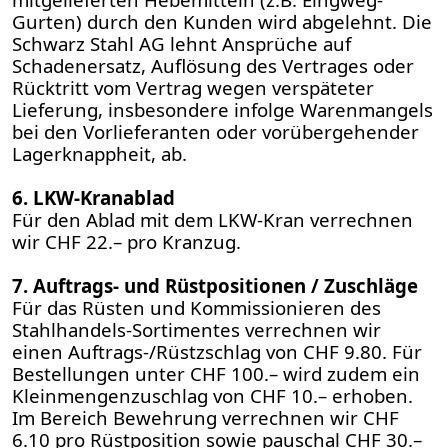
Gurten) durch den Kunden wird abgelehnt. Die
Schwarz Stahl AG lehnt Ansprüche auf
Schadenersatz, Auflösung des Vertrages oder
Rücktritt vom Vertrag wegen verspäteter
Lieferung, insbesondere infolge Warenmangels
bei den Vorlieferanten oder vorübergehender
Lagerknappheit, ab.
6. LKW-Kranablad
Für den Ablad mit dem LKW-Kran verrechnen
wir CHF 22.– pro Kranzug.
7. Auftrags- und Rüstpositionen / Zuschläge
Für das Rüsten und Kommissionieren des
Stahlhandels-Sortimentes verrechnen wir
einen Auftrags-/Rüstzschlag von CHF 9.80. Für
Bestellungen unter CHF 100.– wird zudem ein
Kleinmengenzuschlag von CHF 10.– erhoben.
Im Bereich Bewehrung verrechnen wir CHF
6.10 pro Rüstposition sowie pauschal CHF 30.–