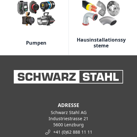
Hausinstallationssy
Pumpen
steme
ADRESSE
Schwarz Stahl AG
Industriestrasse 21
5600 Lenzburg
+41 (0)62 888 11 11