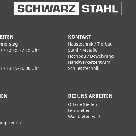
EITEN
KONTAKT
nnerstag
Haustechnik / Tiefbau
r / 13:15–17:15 Uhr
Stahl / Metalle
Hochbau / Bewehrung
Handwerkerzentrum
r / 13:15–16:00 Uhr
Schliesstechnik
MEN
BEI UNS ARBEITEN
Offene Stellen
Lehrstellen
Was bieten wir?
ungszeiten