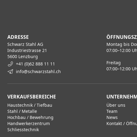
ADRESSE
ÖFFNUNGSZ
Schwarz Stahl AG
Montag bis Do
Industriestrasse 21
07:00–12:00 Uh
5600 Lenzburg
Freitag
+41 (0)62 888 11 11
07:00–12:00 Uh
info@schwarzstahl.ch
VERKAUFSBEREICHE
UNTERNEH
Haustechnik / Tiefbau
Über uns
Stahl / Metalle
Team
Hochbau / Bewehrung
News
Handwerkerzentrum
Kontakt / Öffn
Schliesstechnik