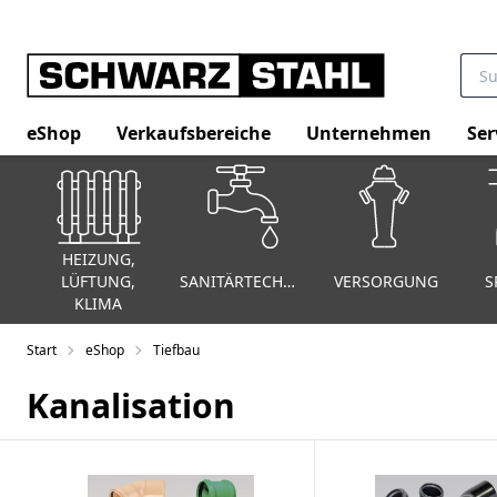
eShop
Verkaufsbereiche
Unternehmen
Ser
HEIZUNG,
LÜFTUNG,
SANITÄRTECHNIK
VERSORGUNG
S
KLIMA
Start
eShop
Tiefbau
Kanalisation