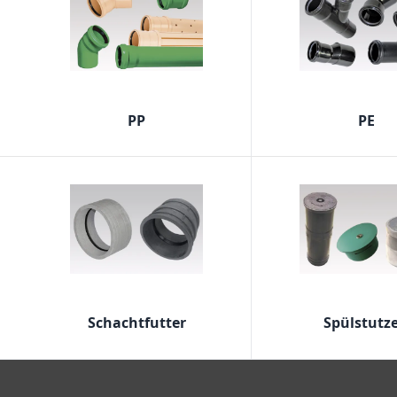
PP
PE
Schachtfutter
Spülstutz