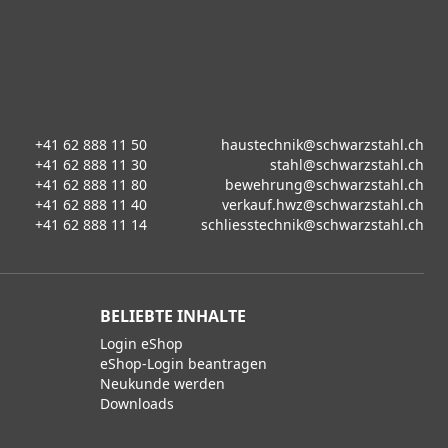
+41 62 888 11 50
haustechnik@schwarzstahl.ch
+41 62 888 11 30
stahl@schwarzstahl.ch
+41 62 888 11 80
bewehrung@schwarzstahl.ch
+41 62 888 11 40
verkauf.hwz@schwarzstahl.ch
+41 62 888 11 14
schliesstechnik@schwarzstahl.ch
BELIEBTE INHALTE
Login eShop
eShop-Login beantragen
Neukunde werden
Downloads