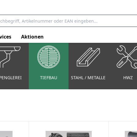
vices
Aktionen
PENGLEREI
TIEFBAU
STAHL / METALLE
HWZ