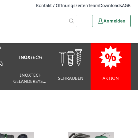
Kontakt / Öffnungszeiten
Team
Downloads
AGB
Anmelden
INOXTECH
SCHRAUBEN
AKTION
GELÄNDERSYSTEM