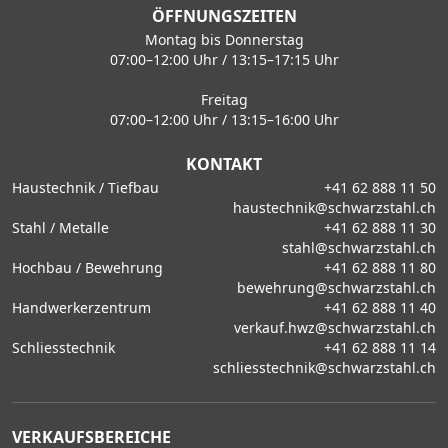
ÖFFNUNGSZEITEN
Montag bis Donnerstag
07:00–12:00 Uhr / 13:15–17:15 Uhr
Freitag
07:00–12:00 Uhr / 13:15–16:00 Uhr
KONTAKT
Haustechnik / Tiefbau
+41 62 888 11 50
haustechnik@schwarzstahl.ch
Stahl / Metalle
+41 62 888 11 30
stahl@schwarzstahl.ch
Hochbau / Bewehrung
+41 62 888 11 80
bewehrung@schwarzstahl.ch
Handwerkerzentrum
+41 62 888 11 40
verkauf.hwz@schwarzstahl.ch
Schliesstechnik
+41 62 888 11 14
schliesstechnik@schwarzstahl.ch
VERKAUFSBEREICHE