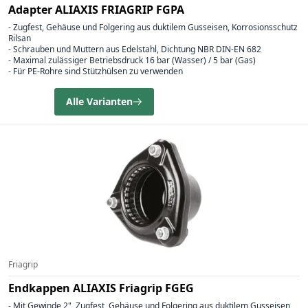
Adapter ALIAXIS FRIAGRIP FGPA
- Zugfest, Gehäuse und Folgering aus duktilem Gusseisen, Korrosionsschutz
Rilsan
- Schrauben und Muttern aus Edelstahl, Dichtung NBR DIN-EN 682
- Maximal zulässiger Betriebsdruck 16 bar (Wasser) / 5 bar (Gas)
- Für PE-Rohre sind Stützhülsen zu verwenden
Alle Varianten
Friagrip
Endkappen ALIAXIS Friagrip FGEG
- Mit Gewinde 2", Zugfest, Gehäuse und Folgering aus duktilem Gusseisen,