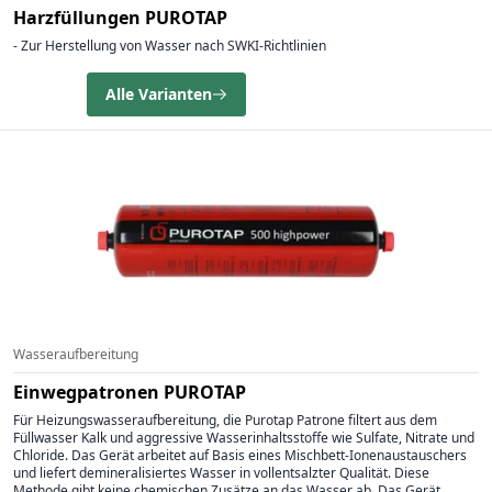
Harzfüllungen PUROTAP
- Zur Herstellung von Wasser nach SWKI-Richtlinien
Alle Varianten
Wasseraufbereitung
Einwegpatronen PUROTAP
Für Heizungswasseraufbereitung, die Purotap Patrone filtert aus dem
Füllwasser Kalk und aggressive Wasserinhaltsstoffe wie Sulfate, Nitrate und
Chloride. Das Gerät arbeitet auf Basis eines Mischbett-Ionenaustauschers
und liefert demineralisiertes Wasser in vollentsalzter Qualität. Diese
Methode gibt keine chemischen Zusätze an das Wasser ab. Das Gerät