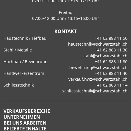
07:00–12:00 Uhr / 13:15–17:15 Uhr
Freitag
07:00–12:00 Uhr / 13:15–16:00 Uhr
KONTAKT
Haustechnik / Tiefbau
+41 62 888 11 50
haustechnik@schwarzstahl.ch
Stahl / Metalle
+41 62 888 11 30
stahl@schwarzstahl.ch
Hochbau / Bewehrung
+41 62 888 11 80
bewehrung@schwarzstahl.ch
Handwerkerzentrum
+41 62 888 11 40
verkauf.hwz@schwarzstahl.ch
Schliesstechnik
+41 62 888 11 14
schliesstechnik@schwarzstahl.ch
VERKAUFSBEREICHE
UNTERNEHMEN
BEI UNS ARBEITEN
BELIEBTE INHALTE