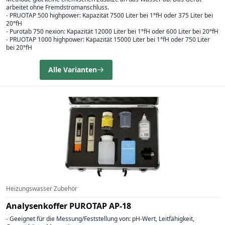
arbeitet ohne Fremdstromanschluss.
- PRUOTAP 500 highpower: Kapazität 7500 Liter bei 1°fH oder 375 Liter bei
20°fH
- Purotab 750 nexion: Kapazität 12000 Liter bei 1°fH oder 600 Liter bei 20°fH
- PRUOTAP 1000 highpower: Kapazität 15000 Liter bei 1°fH oder 750 Liter
bei 20°fH
Alle Varianten
Heizungswasser Zubehör
Analysenkoffer PUROTAP AP-18
- Geeignet für die Messung/Feststellung von: pH-Wert, Leitfähigkeit,