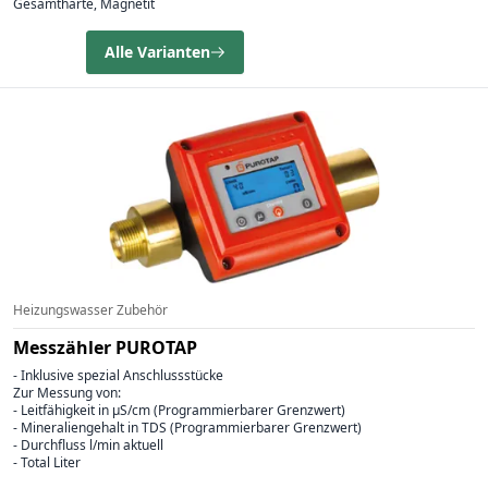
Gesamthärte, Magnetit
Alle Varianten
Heizungswasser Zubehör
Messzähler PUROTAP
- Inklusive spezial Anschlussstücke
Zur Messung von:
- Leitfähigkeit in µS/cm (Programmierbarer Grenzwert)
- Mineraliengehalt in TDS (Programmierbarer Grenzwert)
- Durchfluss l/min aktuell
- Total Liter