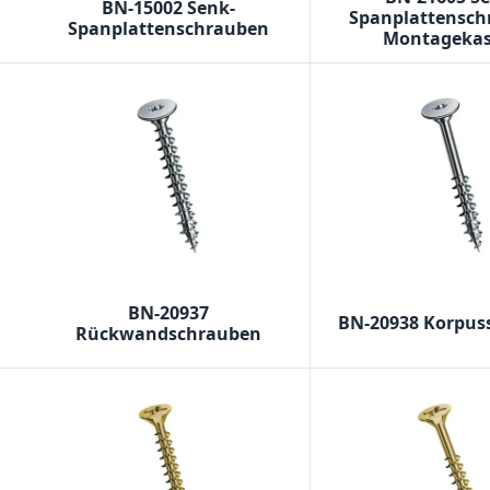
BN-15002 Senk-
Spanplattensch
Spanplattenschrauben
Montagekas
BN-20937
BN-20938 Korpus
Rückwandschrauben