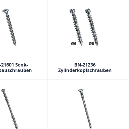
-21601 Senk-
BN-21236
bauschrauben
Zylinderkopfschrauben