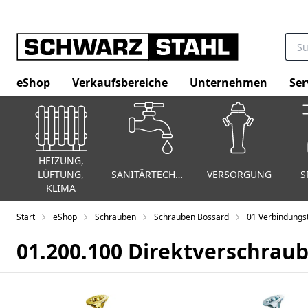
eShop
Verkaufsbereiche
Unternehmen
Ser
HEIZUNG,
LÜFTUNG,
SANITÄRTECHNIK
VERSORGUNG
S
KLIMA
Start
eShop
Schrauben
Schrauben Bossard
01 Verbindungs
01.200.100 Direktverschrau