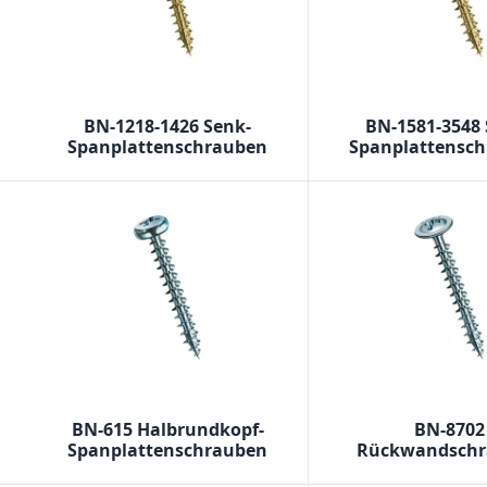
BN-1218-1426 Senk-
BN-1581-3548 
Spanplattenschrauben
Spanplattensc
BN-615 Halbrundkopf-
BN-8702
Spanplattenschrauben
Rückwandsch