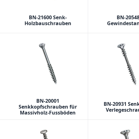
BN-21600 Senk-
BN-2054
Holzbauschrauben
Gewindesta
BN-20001
BN-20931 Sen
Senkkopfschrauben für
Verlegeschr
Massivholz-Fussböden