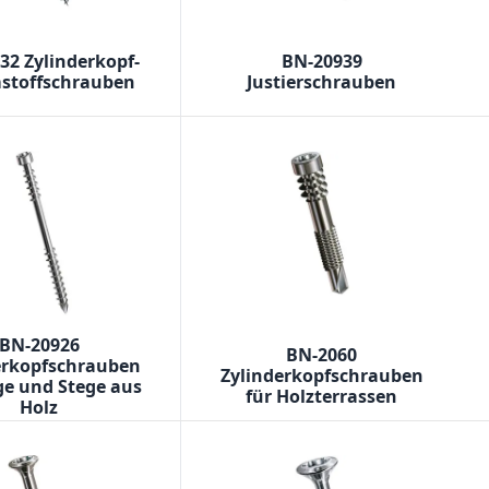
32 Zylinderkopf-
BN-20939
toffschrauben
Justierschrauben
BN-20926
BN-2060
erkopfschrauben
Zylinderkopfschrauben
ge und Stege aus
für Holzterrassen
Holz