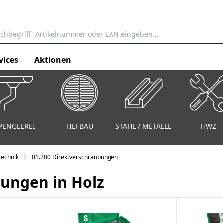
vices
Aktionen
PENGLEREI
TIEFBAU
STAHL / METALLE
HWZ
technik
01.200 Direktverschraubungen
bungen in Holz