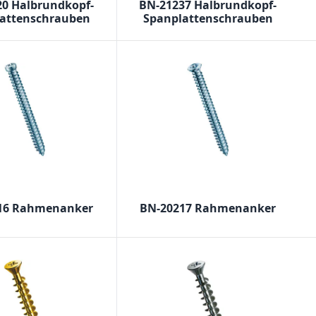
20 Halbrundkopf-
BN-21237 Halbrundkopf-
attenschrauben
Spanplattenschrauben
16 Rahmenanker
BN-20217 Rahmenanker