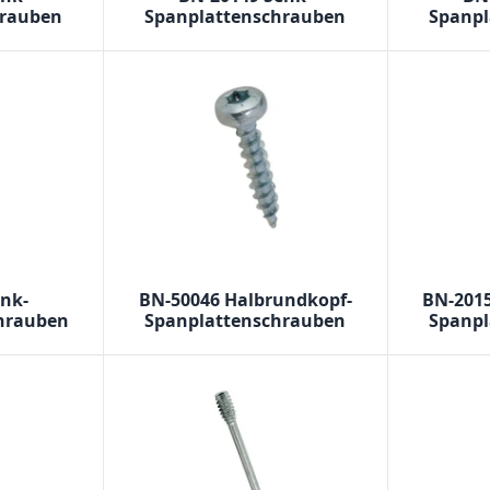
hrauben
Spanplattenschrauben
Spanpl
enk-
BN-50046 Halbrundkopf-
BN-201
chrauben
Spanplattenschrauben
Spanpl