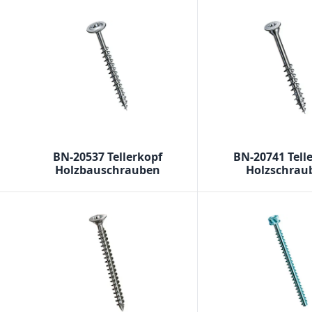
BN-20537 Tellerkopf
BN-20741 Tell
Holzbauschrauben
Holzschrau