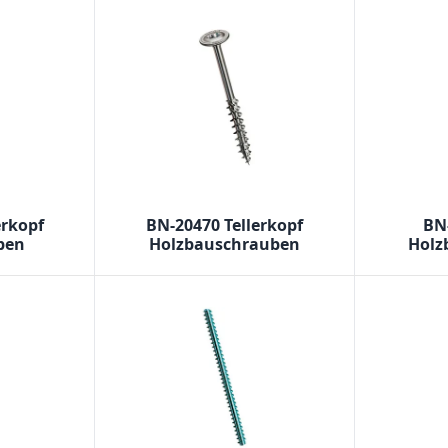
erkopf
BN-20470 Tellerkopf
BN
ben
Holzbauschrauben
Holz