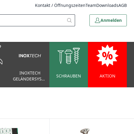
Kontakt / Öffnungszeiten
Team
Downloads
AGB
Anmelden
INOXTECH
SCHRAUBEN
AKTION
GELÄNDERSYSTEM