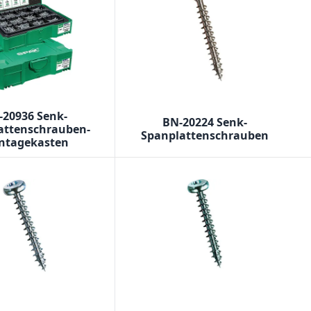
-20936 Senk-
BN-20224 Senk-
attenschrauben-
Spanplattenschrauben
ntagekasten