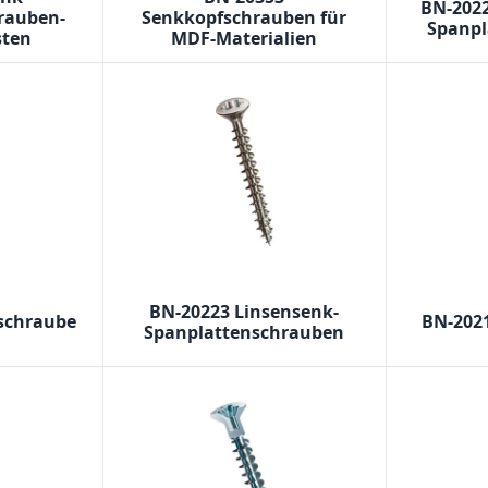
BN-202
rauben-
Senkkopfschrauben für
Spanpl
ten
MDF-Materialien
BN-20223 Linsensenk-
schraube
BN-202
Spanplattenschrauben