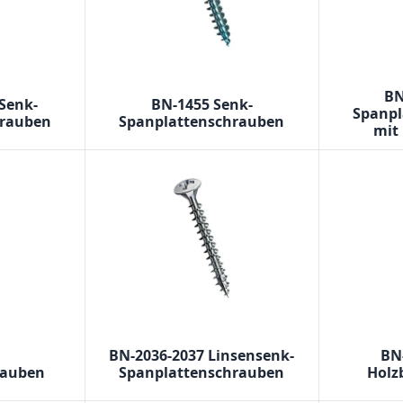
BN
Senk-
BN-1455 Senk-
Spanpl
hrauben
Spanplattenschrauben
mit
BN-2036-2037 Linsensenk-
BN
rauben
Spanplattenschrauben
Holz