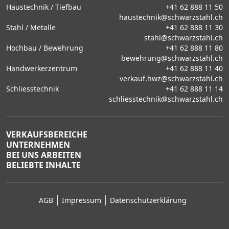
Haustechnik / Tiefbau
+41 62 888 11 50
haustechnik@schwarzstahl.ch
Stahl / Metalle
+41 62 888 11 30
stahl@schwarzstahl.ch
Hochbau / Bewehrung
+41 62 888 11 80
bewehrung@schwarzstahl.ch
Handwerkerzentrum
+41 62 888 11 40
verkauf.hwz@schwarzstahl.ch
Schliesstechnik
+41 62 888 11 14
schliesstechnik@schwarzstahl.ch
VERKAUFSBEREICHE
UNTERNEHMEN
BEI UNS ARBEITEN
BELIEBTE INHALTE
AGB
Impressum
Datenschutzerklärung