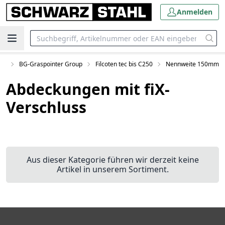
Anmelden
en
BG-Graspointer Group
Filcoten tec bis C250
Nennweite 150mm
Abdeckungen mit fiX-
Verschluss
Aus dieser Kategorie führen wir derzeit keine
Artikel in unserem Sortiment.