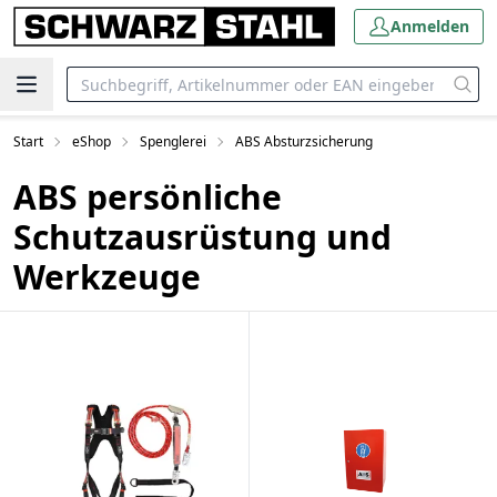
Anmelden
Start
eShop
Spenglerei
ABS Absturzsicherung
ABS persönliche
Schutzausrüstung und
Werkzeuge