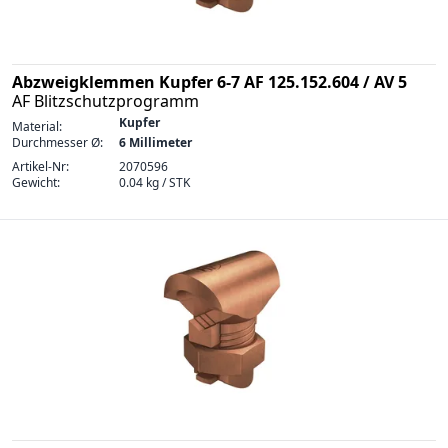
Abzweigklemmen Kupfer 6-7 AF 125.152.604 / AV 5
AF Blitzschutzprogramm
Kupfer
Material:
Durchmesser Ø:
6 Millimeter
Artikel-Nr:
2070596
Gewicht:
0.04 kg / STK