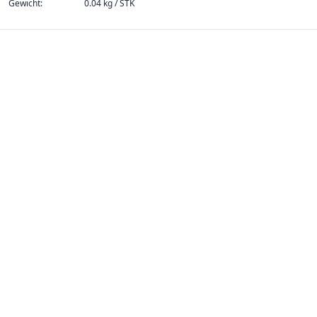
Gewicht:
0.04 kg / STK