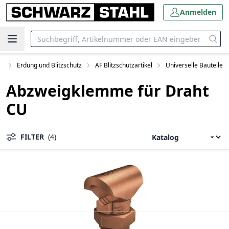
Anmelden
ei
Erdung und Blitzschutz
AF Blitzschutzartikel
Universelle Bauteile
Abzweigklemme für Draht
CU
FILTER
(4)