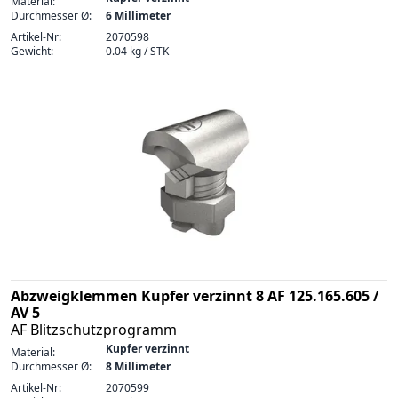
Material:
Durchmesser Ø:
6 Millimeter
Artikel-Nr:
2070598
Gewicht:
0.04 kg / STK
Abzweigklemmen Kupfer verzinnt 8 AF 125.165.605 /
AV 5
AF Blitzschutzprogramm
Kupfer verzinnt
Material:
Durchmesser Ø:
8 Millimeter
Artikel-Nr:
2070599