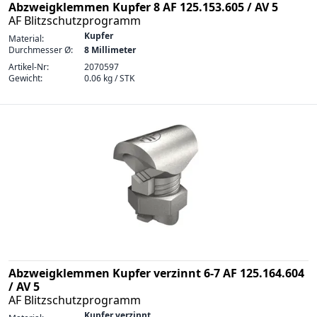
Abzweigklemmen Kupfer 8 AF 125.153.605 / AV 5
AF Blitzschutzprogramm
Kupfer
Material:
Durchmesser Ø:
8 Millimeter
Artikel-Nr:
2070597
Gewicht:
0.06 kg / STK
Abzweigklemmen Kupfer verzinnt 6-7 AF 125.164.604
/ AV 5
AF Blitzschutzprogramm
Kupfer verzinnt