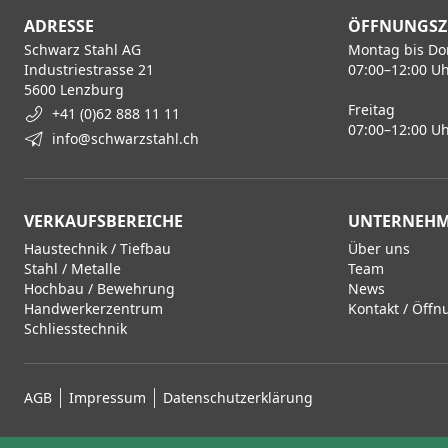
ADRESSE
ÖFFNUNGSZ
Schwarz Stahl AG
Montag bis Do
Industriestrasse 21
07:00–12:00 Uh
5600 Lenzburg
Freitag
+41 (0)62 888 11 11
07:00–12:00 Uh
info@schwarzstahl.ch
VERKAUFSBEREICHE
UNTERNEH
Haustechnik / Tiefbau
Über uns
Stahl / Metalle
Team
Hochbau / Bewehrung
News
Handwerkerzentrum
Kontakt / Öffn
Schliesstechnik
AGB
Impressum
Datenschutzerklärung