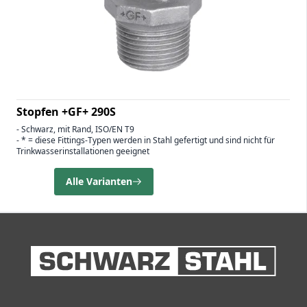
Stopfen +GF+ 290S
- Schwarz, mit Rand, ISO/EN T9
- * = diese Fittings-Typen werden in Stahl gefertigt und sind nicht für
Trinkwasserinstallationen geeignet
Alle Varianten