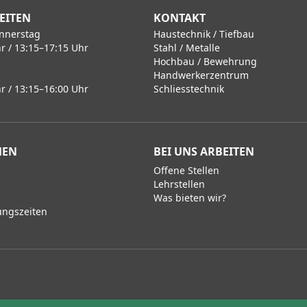
EITEN
KONTAKT
nnerstag
Haustechnik / Tiefbau
r / 13:15–17:15 Uhr
Stahl / Metalle
Hochbau / Bewehrung
Handwerkerzentrum
r / 13:15–16:00 Uhr
Schliesstechnik
MEN
BEI UNS ARBEITEN
Offene Stellen
Lehrstellen
Was bieten wir?
ungszeiten