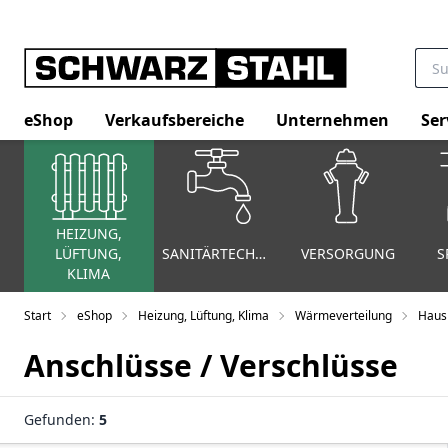
eShop
Verkaufsbereiche
Unternehmen
Ser
HEIZUNG,
LÜFTUNG,
SANITÄRTECHNIK
VERSORGUNG
S
KLIMA
Start
eShop
Heizung, Lüftung, Klima
Wärmeverteilung
Hausi
Anschlüsse / Verschlüsse
Gefunden:
5