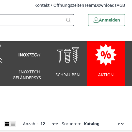
Kontakt / Öffnungszeiten
Team
Downloads
AGB
Anmelden
INOXTECH
SCHRAUBEN
AKTION
GELÄNDERSYSTEM
Anzahl:
Sortieren: