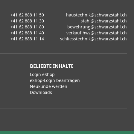
+41 62 888 11 50
haustechnik@schwarzstahl.ch
+41 62 888 11 30
stahl@schwarzstahl.ch
+41 62 888 11 80
bewehrung@schwarzstahl.ch
+41 62 888 11 40
verkauf.hwz@schwarzstahl.ch
+41 62 888 11 14
schliesstechnik@schwarzstahl.ch
BELIEBTE INHALTE
Login eShop
eShop-Login beantragen
Neukunde werden
Downloads